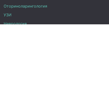
Оториноларингология
УЗИ
Неврология
Анализы
Терапия
Эндокринология
Гинекология
Контакты
+7 (917) 870-00-26
+7 (843) 263-10-10