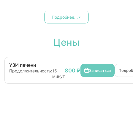
Подробнее...
Цены
УЗИ печени
800 ₽
Записаться
Подро
Продолжительность:
15
минут