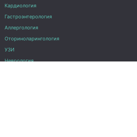
Кардиология
Гастроэнтерология
Аллергология
Оториноларингология
УЗИ
Неврология
Анализы
Терапия
Эндокринология
Гинекология
Контакты