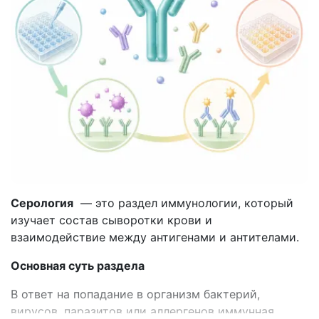
Серология
— это раздел иммунологии, который
изучает состав сыворотки крови и
взаимодействие между антигенами и антителами.
Основная суть раздела
В ответ на попадание в организм бактерий,
вирусов, паразитов или аллергенов иммунная