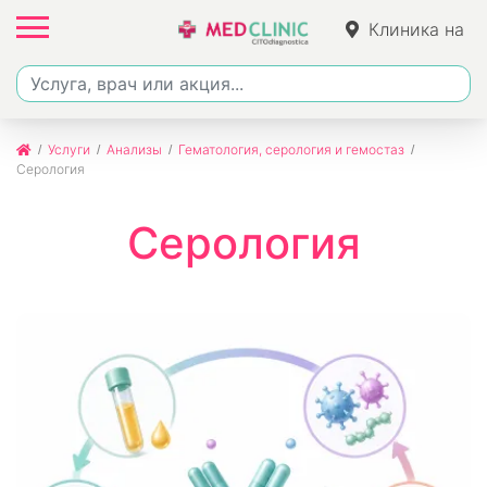
Клиника на
Фучика
Услуги
Анализы
Гематология, серология и гемостаз
Серология
Серология