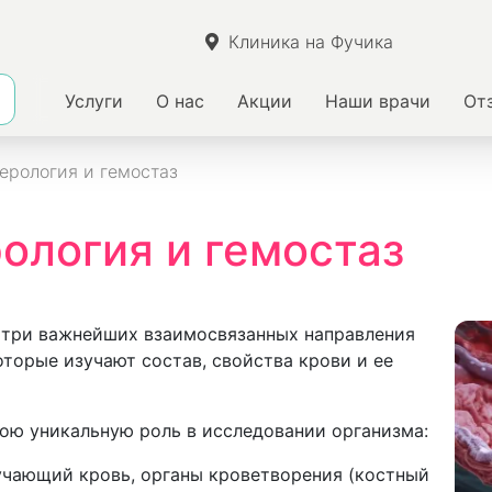
Клиника на Фучика
Услуги
О нас
Акции
Наши врачи
От
ерология и гемостаз
рология и гемостаз
три важнейших взаимосвязанных направления
торые изучают состав, свойства крови и ее
ою уникальную роль в исследовании организма:
чающий кровь, органы кроветворения (костный