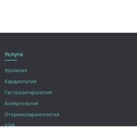
Услуги
Урология
Кардиология
Гастроэнтерология
Аллергология
Оториноларингология
УЗИ
Неврология