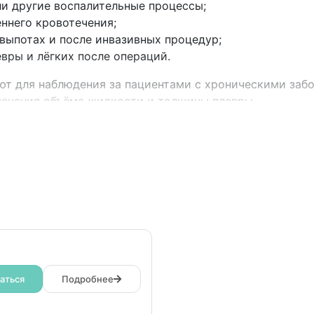
ли другие воспалительные процессы;
ннего кровотечения;
выпотах и после инвазивных процедур;
вры и лёгких после операций.
ют для наблюдения за пациентами с хроническими заб
менения объёма жидкости и толщины плевры.
аться
Подробнее