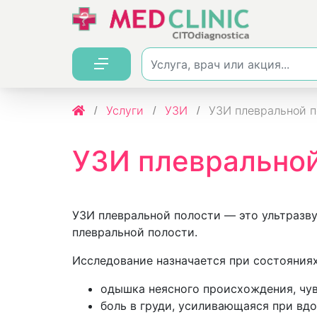
Услуги
УЗИ
УЗИ плевральной п
УЗИ плевральной
УЗИ плевральной полости — это ультразву
плевральной полости.
Исследование назначается при состояниях
одышка неясного происхождения, чув
боль в груди, усиливающаяся при вдо