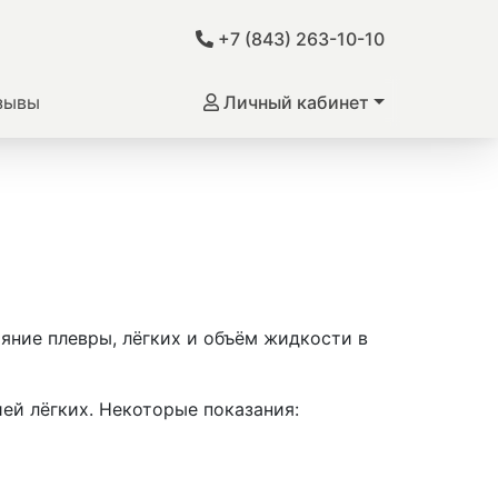
+7 (843) 263-10-10
зывы
Личный кабинет
яние плевры, лёгких и объём жидкости в
ией лёгких. Некоторые показания: