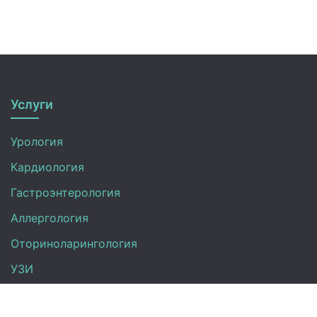
Услуги
Урология
Кардиология
Гастроэнтерология
Аллергология
Оториноларингология
УЗИ
Неврология