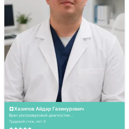
Хазипов Айдар Газинурович
Врач ультразвуковой диагностик...
Трудовой стаж, лет: 9