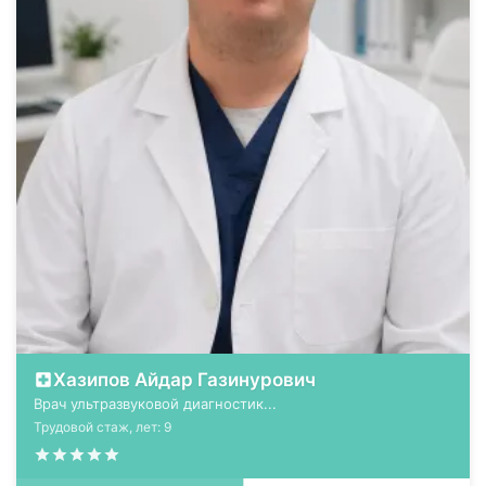
Хазипов Айдар Газинурович
Врач ультразвуковой диагностик...
Трудовой стаж, лет: 9