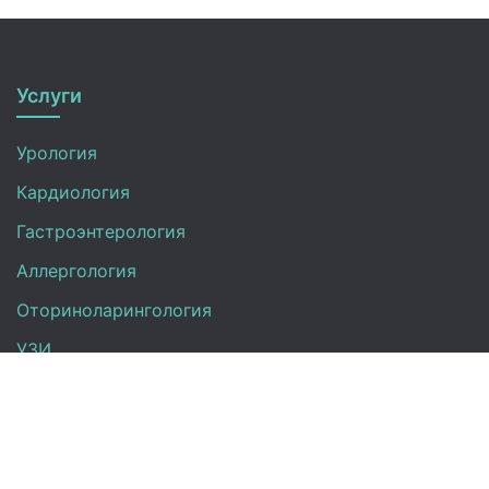
Услуги
Урология
Кардиология
Гастроэнтерология
Аллергология
Оториноларингология
УЗИ
Неврология
Анализы
Терапия