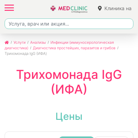
Клиника на
Фучика
Услуги
Анализы
Инфекции (иммуносерологическая
диагностика)
Диагностика простейших, паразитов и грибов
Трихомонада IgG (ИФА)
Трихомонада IgG
(ИФА)
Цены