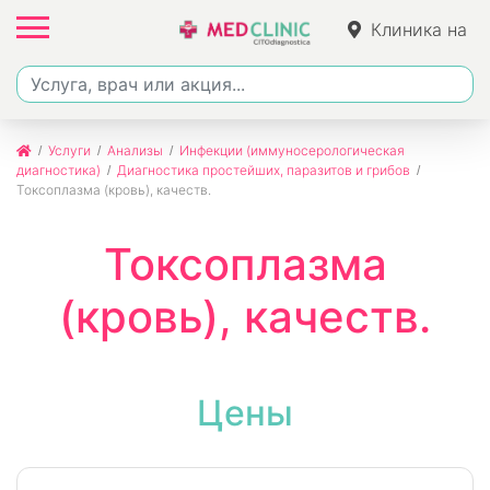
Клиника на
Фучика
Услуги
Анализы
Инфекции (иммуносерологическая
диагностика)
Диагностика простейших, паразитов и грибов
Токсоплазма (кровь), качеств.
Токсоплазма
(кровь), качеств.
Цены