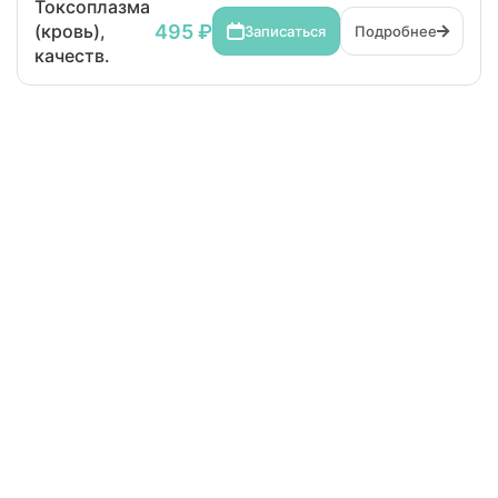
Токсоплазма
495 ₽
(кровь),
Записаться
Подробнее
качеств.