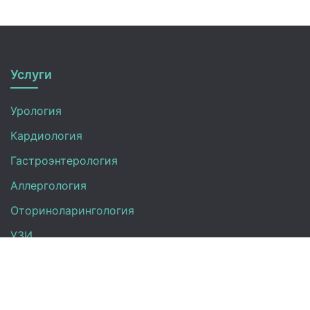
Услуги
Урология
Кардиология
Гастроэнтерология
Аллергология
Оториноларингология
УЗИ
Неврология
Анализы