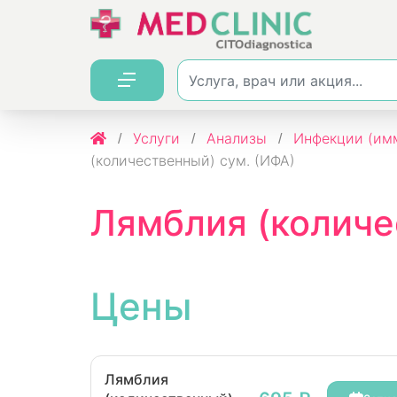
Услуги
Анализы
Инфекции (имм
(количественный) сум. (ИФА)
Лямблия (количе
Цены
Лямблия