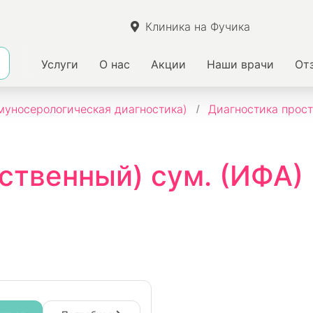
Клиника на Фучика
Услуги
О нас
Акции
Наши врачи
От
уносерологическая диагностика)
Диагностика прост
ственный) сум. (ИФА)