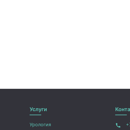
Услуги
Конт
Урология
+7