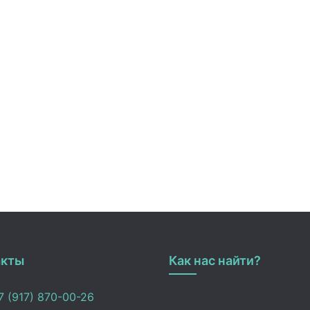
акты
Как нас найти?
 (917) 870-00-26