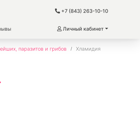
+7 (843) 263-10-10
зывы
Личный кабинет
ейших, паразитов и грибов
Хламидия
.