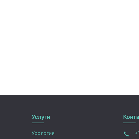
Услуги
Конт
Урология
+7