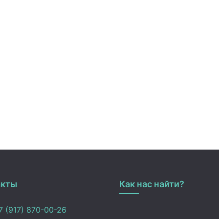
акты
Как нас найти?
 (917) 870-00-26