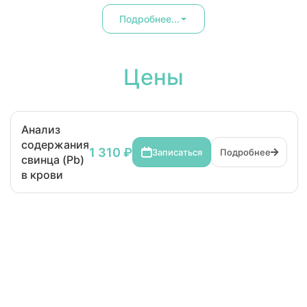
Подробнее...
Цены
Анализ
содержания
1 310 ₽
Записаться
Подробнее
свинца (Pb)
в крови