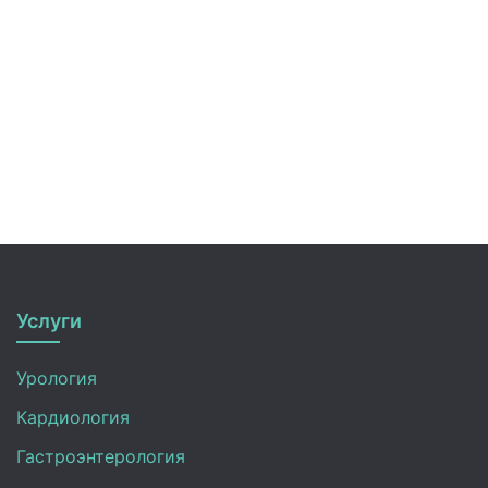
Услуги
Урология
Кардиология
Гастроэнтерология