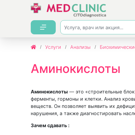
Услуги
Анализы
Биохимически
Аминокислоты
Аминокислоты
— это «строительные блоки
ферменты, гормоны и клетки. Анализ кров
веществ. Он позволяет выявить их дефиц
нарушения, а также диагностировать нас
Зачем сдавать :