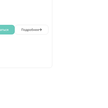
аться
Подробнее