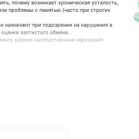
ять, почему возникает хроническая усталость,
или проблемы с памятью (часто при строгих
е назначают при подозрении на нарушения в
я оценки азотистого обмена.
вить редкие наследственные нарушения