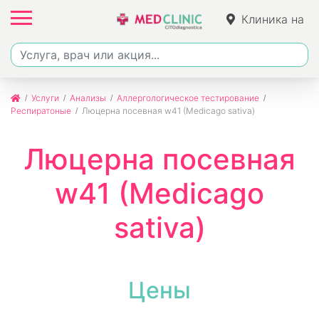
Клиника на
Фучика
Услуги
Анализы
Аллергологическое тестирование
Респиратоные
Люцерна посевная w41 (Medicago sativa)
Люцерна посевная
w41 (Medicago
sativa)
Цены