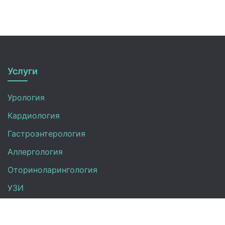
Услуги
Урология
Кардиология
Гастроэнтерология
Аллергология
Оториноларингология
УЗИ
Неврология
Анализы