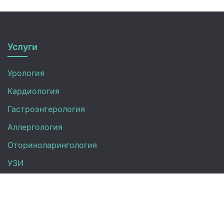
Услуги
Урология
Кардиология
Гастроэнтерология
Аллергология
Оториноларингология
УЗИ
Неврология
Анализы
Терапия