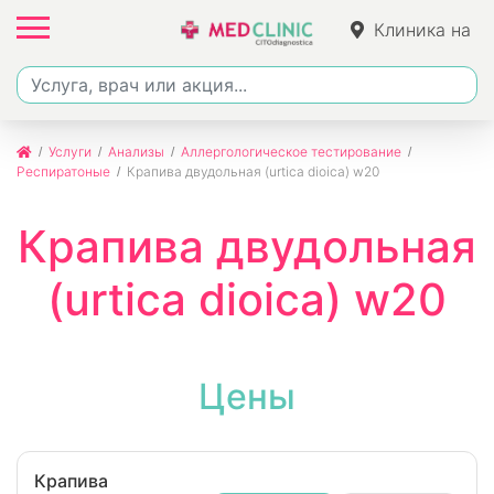
Клиника на
Фучика
Услуги
Анализы
Аллергологическое тестирование
Респиратоные
Крапива двудольная (urtica dioica) w20
Крапива двудольная
(urtica dioica) w20
Цены
Крапива