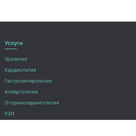
Услуги
Урология
Кардиология
Гастроэнтерология
Аллергология
Оториноларингология
УЗИ
Неврология
Анализы