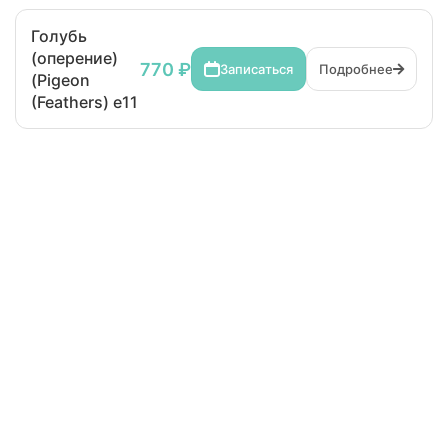
Голубь
(оперение)
770 ₽
Записаться
Подробнее
(Pigeon
(Feathers) e11