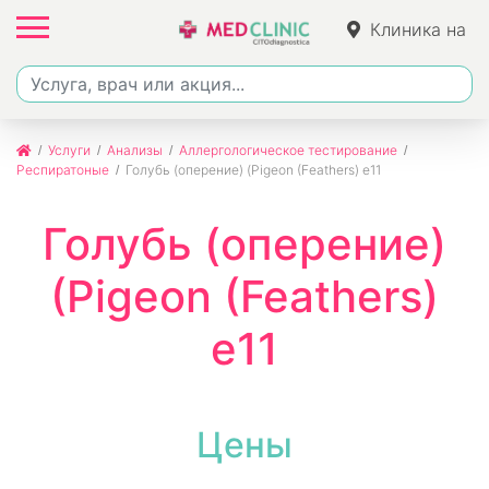
Клиника на
Фучика
Услуги
Анализы
Аллергологическое тестирование
Респиратоные
Голубь (оперение) (Pigeon (Feathers) e11
Голубь (оперение)
(Pigeon (Feathers)
e11
Цены