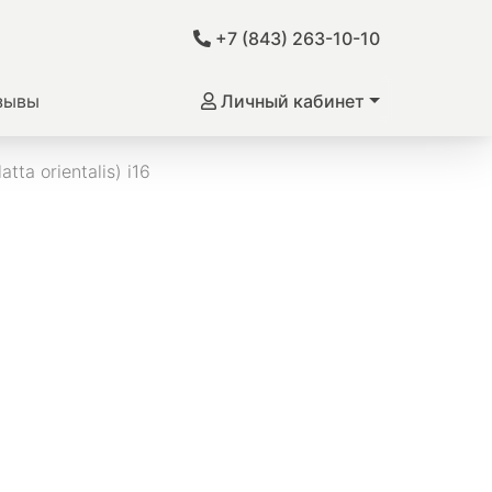
+7 (843) 263-10-10
зывы
Личный кабинет
ta orientalis) i16