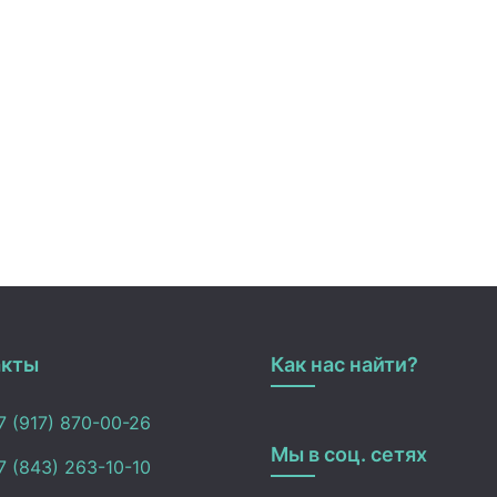
акты
Как нас найти?
 (917) 870-00-26
Мы в соц. сетях
 (843) 263-10-10