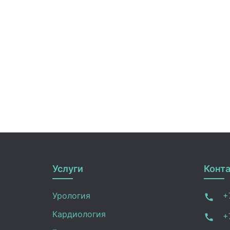
Услуги
Конт
Урология
+7
Кардиология
+7