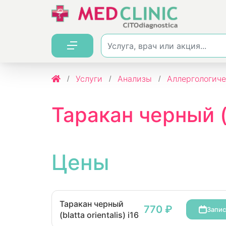
Услуги
Анализы
Аллергологиче
Таракан черный (bl
Цены
Таракан черный
770 ₽
Запис
(blatta orientalis) i16