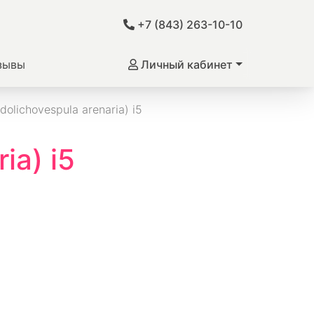
+7 (843) 263-10-10
зывы
Личный кабинет
lichovespula arenaria) i5
ia) i5