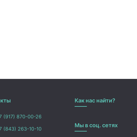
акты
Как нас найти?
 (917) 870-00-26
Мы в соц. сетях
 (843) 263-10-10