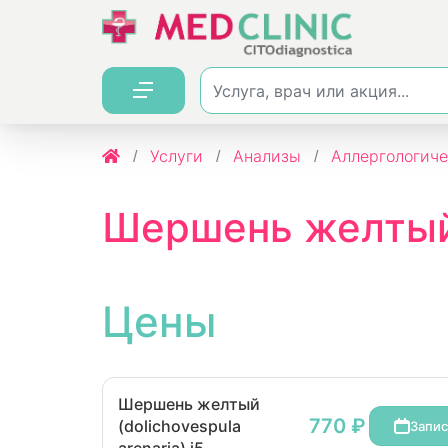
Услуги
Анализы
Аллергологиче
Шершень желтый (
Цены
Шершень желтый
770 ₽
(dolichovespula
Запис