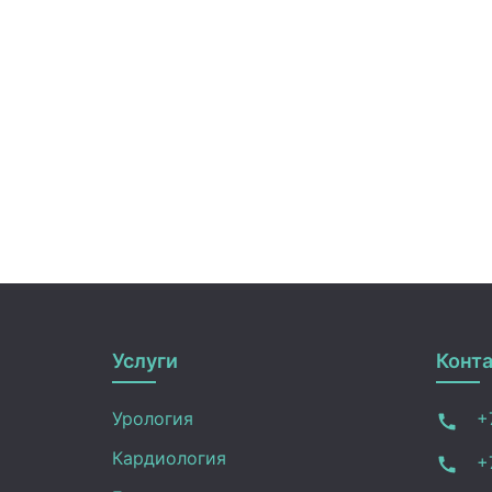
Услуги
Конт
Урология
+7
Кардиология
+7