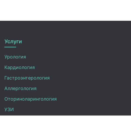
Услуги
Урология
Кардиология
Гастроэнтерология
Аллергология
Оториноларингология
УЗИ
Неврология
Анализы