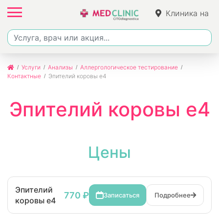
Клиника на
Фучика
Услуги
Анализы
Аллергологическое тестирование
Контактные
Эпителий коровы e4
Эпителий коровы e4
Цены
Эпителий
770 ₽
Записаться
Подробнее
коровы e4