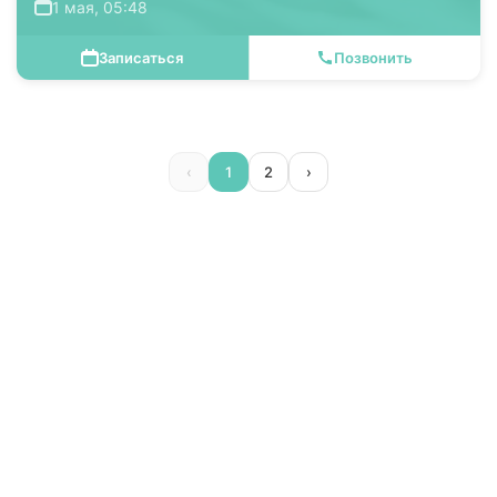
1 мая, 05:48
Записаться
Позвонить
‹
1
2
›