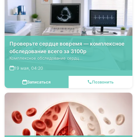
Проверьте сердце вовремя — комплексное
обследование всего за 3100р
Комплексное обследование сердц...
19 мая, 04:20
Записаться
Позвонить