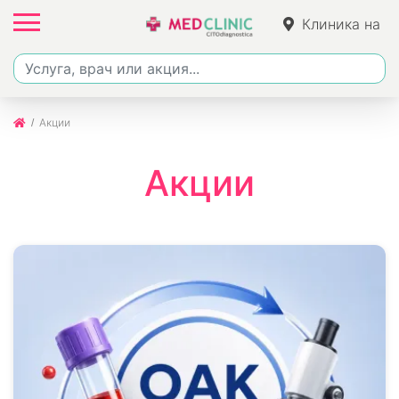
Клиника на
Фучика
Акции
Акции