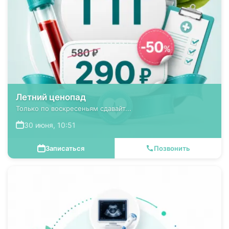
Летний ценопад
Только по воскресеньям сдавайт...
30 июня, 10:51
Записаться
Позвонить