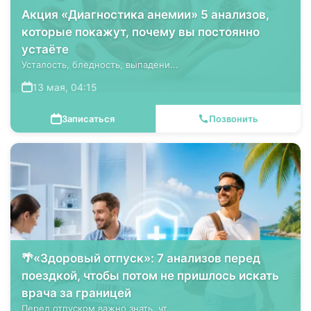
Акция «Диагностика анемии» 5 анализов,
которые покажут, почему вы постоянно
устаёте
Усталость, бледность, выпадени...
13 мая, 04:15
Записаться
Позвонить
🌴«Здоровый отпуск»: 7 анализов перед
поездкой, чтобы потом не пришлось искать
врача за границей
Перед отпуском важно знать, чт...