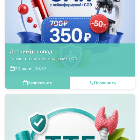
Летний ценопад
Только по пятницам сдавайте ОА...
30 июня, 10:57
Записаться
Позвонить