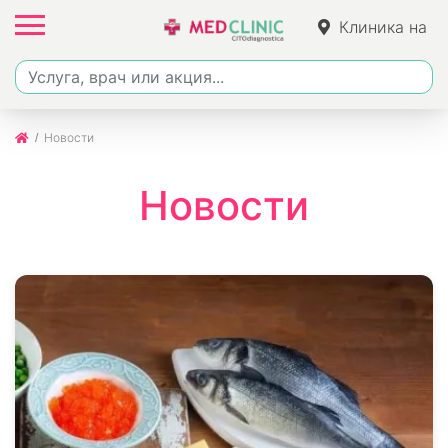
Клиника на
Фучика
Новости
Новости