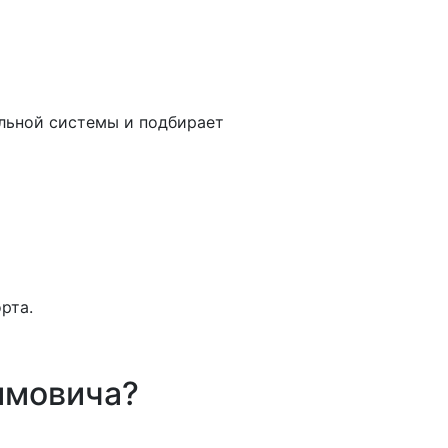
ельной системы и подбирает
рта.
имовича?