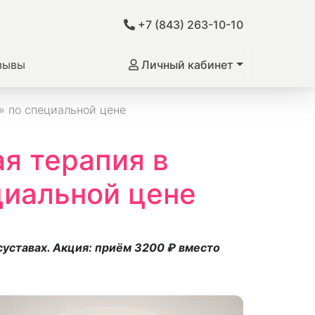
+7 (843) 263-10-10
зывы
Личный кабинет
» по специальной цене
я терапия в
циальной цене
суставах. Акция: приём 3200 ₽ вместо