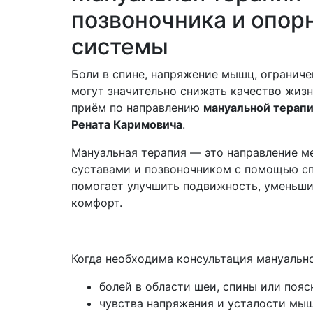
позвоночника и опор
системы
Боли в спине, напряжение мышц, огранич
могут значительно снижать качество жиз
приём по направлению
мануальной терап
Рената Каримовича
.
Мануальная терапия — это направление м
суставами и позвоночником с помощью сп
помогает улучшить подвижность, уменьши
комфорт.
Когда необходима консультация мануально
болей в области шеи, спины или пояс
чувства напряжения и усталости мыш