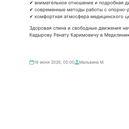
✔ внимательное отношение и подробная д
✔ современные методы работы с опорно-д
✔ комфортная атмосфера медицинского це
Здоровая спина и свободные движения на
Кадырову Ренату Каримовичу в Медклиник
16 июня 2026, 05:00
Мальвина М.