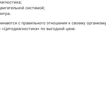
иагностика;
вигательной системой;
нтра.
чинаются с правильного отношения к своему организму
 «Цитодиагностика» по выгодной цене.