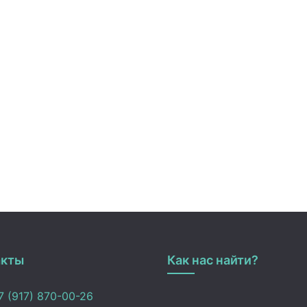
акты
Как нас найти?
 (917) 870-00-26