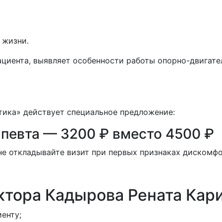
 жизни.
ациента, выявляет особенности работы опорно-двигат
тика» действует специальное предложение:
певта — 3200 ₽ вместо 4500 ₽
не откладывайте визит при первых признаках дискомфо
ктора Кадырова Рената Кар
енту;