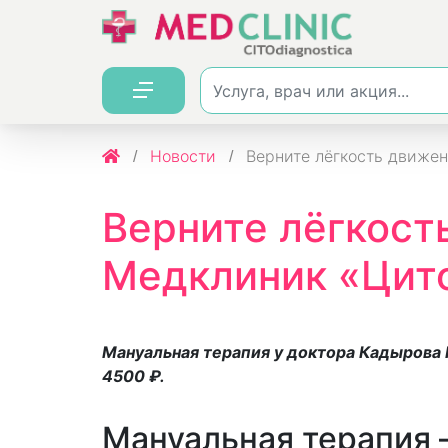
Новости
Верните лёгкость движен
Верните лёгкост
Медклиник «Цито
Мануальная терапия у доктора Кадырова Р
4500 ₽.
Мануальная терапия 