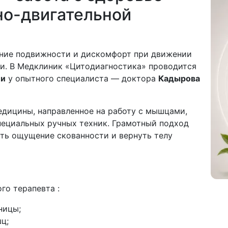
но-двигательной
ение подвижности и дискомфорт при движении
ни. В Медклиник «Цитодиагностика» проводится
ии
у опытного специалиста — доктора
Кадырова
едицины, направленное на работу с мышцами,
ециальных ручных техник. Грамотный подход
ть ощущение скованности и вернуть телу
го терапевта :
ницы;
ц;