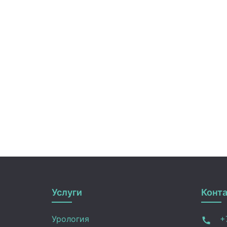
Услуги
Конт
Урология
+7