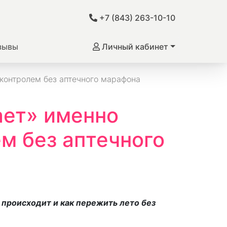
+7 (843) 263-10-10
зывы
Личный кабинет
 контролем без аптечного марафона
ает» именно
ем без аптечного
о происходит и как пережить лето без