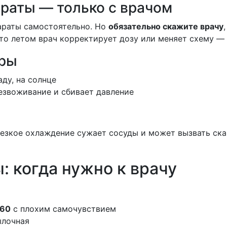
араты — только с врачом
параты самостоятельно. Но
обязательно скажите врачу
то летом врач корректирует дозу или меняет схему — и
ары
аду, на солнце
безвоживание и сбивает давление
Резкое охлаждение сужает сосуды и может вызвать ска
 когда нужно к врачу
/60
с плохим самочувствием
ылочная