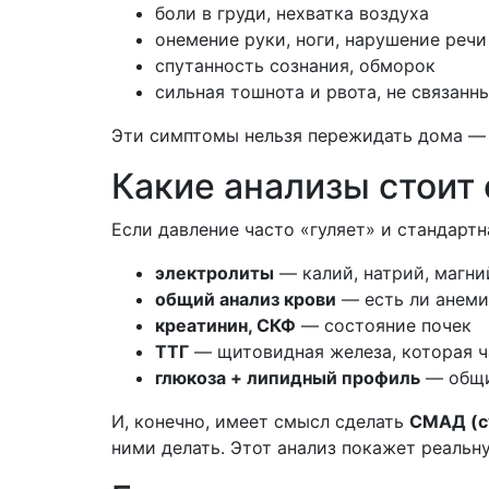
боли в груди, нехватка воздуха
онемение руки, ноги, нарушение речи
спутанность сознания, обморок
сильная тошнота и рвота, не связанн
Эти симптомы нельзя пережидать дома — 
Какие анализы стоит 
Если давление часто «гуляет» и стандартн
электролиты
— калий, натрий, магни
общий анализ крови
— есть ли анеми
креатинин, СКФ
— состояние почек
ТТГ
— щитовидная железа, которая ч
глюкоза + липидный профиль
— общи
И, конечно, имеет смысл сделать
СМАД (с
ними делать. Этот анализ покажет реальну