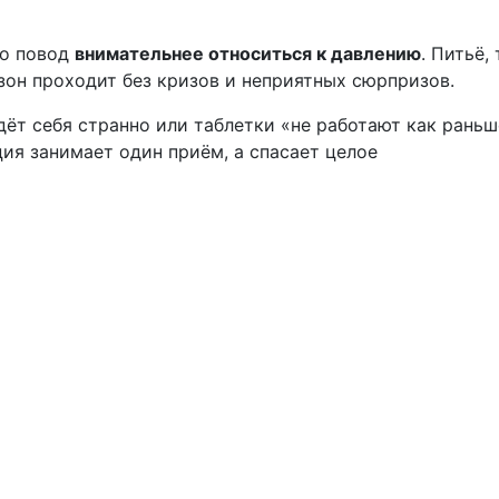
но повод
внимательнее относиться к давлению
. Питьё,
он проходит без кризов и неприятных сюрпризов.
дёт себя странно или таблетки «не работают как раньш
ция занимает один приём, а спасает целое