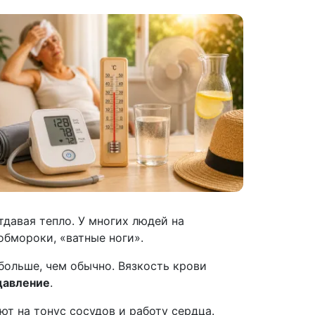
давая тепло. У многих людей на
бмороки, «ватные ноги».
больше, чем обычно. Вязкость крови
давление
.
ют на тонус сосудов и работу сердца.