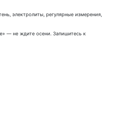
 тень, электролиты, регулярные измерения,
е» — не ждите осени. Запишитесь к