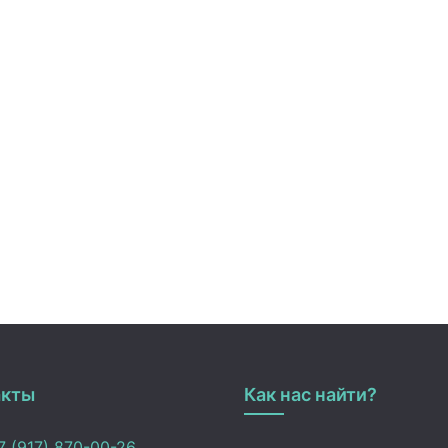
акты
Как нас найти?
 (917) 870-00-26