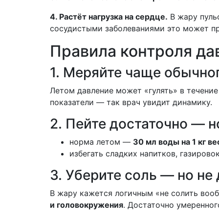
4. Растёт нагрузка на сердце.
В жару пульс
сосудистыми заболеваниями это может пр
Правила контроля да
1. Меряйте чаще обычно
Летом давление может «гулять» в течение
показатели — так врач увидит динамику.
2. Пейте достаточно — 
норма летом —
30 мл воды на 1 кг ве
избегать сладких напитков, газирово
3. Уберите соль — но не 
В жару кажется логичным «не солить вооб
и головокружения
. Достаточно умеренного