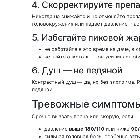
4. Скорректируйте преп
Никогда не снижайте и не отменяйте пре
головокружения или падает давление. Час
5. Избегайте пиковой ж
не работайте в это время на даче, в с
не пейте алкоголь — он усиливает о
6. Душ — не ледяной
Контрастный душ — да, но без экстрима. 
ледяной.
Тревожные симптомы:
Срочно вызвать врача или скорую, если:
давление
выше 180/110
или ниже
90
сильная головная боль, особенно зат