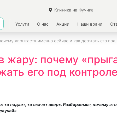
Клиника на Фучика
Услуги
О нас
Акции
Наши врачи
От
почему «прыгает» именно сейчас и как держать его под
в жару: почему «прыг
жать его под контрол
: то падает, то скачет вверх. Разбираемся, почему эт
 случай»