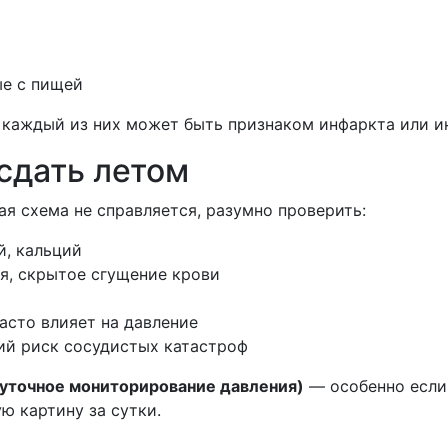
ые с пищей
каждый из них может быть признаком инфаркта или ин
сдать летом
ая схема не справляется, разумно проверить:
й, кальций
я, скрытое сгущение крови
асто влияет на давление
й риск сосудистых катастроф
уточное мониторирование давления)
— особенно если 
ю картину за сутки.