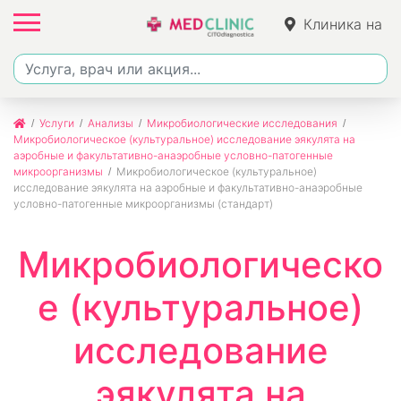
Клиника на
Фучика
Услуги
Анализы
Микробиологические исследования
Микробиологическое (культуральное) исследование эякулята на
аэробные и факультативно-анаэробные условно-патогенные
микроорганизмы
Микробиологическое (культуральное)
исследование эякулята на аэробные и факультативно-анаэробные
условно-патогенные микроорганизмы (стандарт)
Микробиологическо
е (культуральное)
исследование
эякулята на