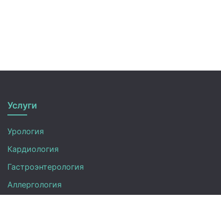
Услуги
Урология
Кардиология
Гастроэнтерология
Аллергология
Оториноларингология
УЗИ