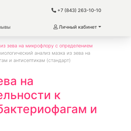
+7 (843) 263-10-10
зывы
Личный кабинет
 из зева на микрофлору с определением
иологический анализ мазка из зева на
ам и антисептикам (стандарт)
ева на
ельности к
бактериофагам и