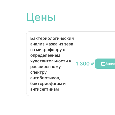
Цены
Бактериологический
анализ мазка из зева
на микрофлору с
определением
чувствительности к
1 300 ₽
Запис
расширенному
спектру
антибиотиков,
бактериофагам и
антисептикам