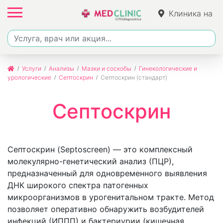
Клиника на
Фучика
Услуги
Анализы
Мазки и соскобы
Гинекологические и
урологические
Септоскрин
Септоскрин (стандарт)
Септоскрин
Септоскрин (Septoscreen) — это комплексный
молекулярно-генетический анализ (ПЦР),
предназначенный для одновременного выявления
ДНК широкого спектра патогенных
микроорганизмов в урогенитальном тракте. Метод
позволяет оперативно обнаружить возбудителей
инфекций (ИППП) и бактериурии (кишечная