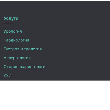
Услуги
Урология
Кардиология
Гастроэнтерология
Аллергология
Оториноларингология
УЗИ
Неврология
Анализы
Терапия