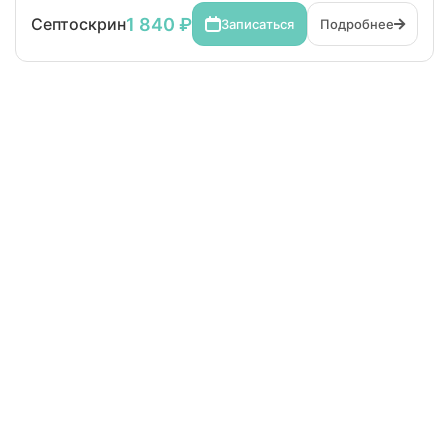
1 840 ₽
Септоскрин
Записаться
Подробнее