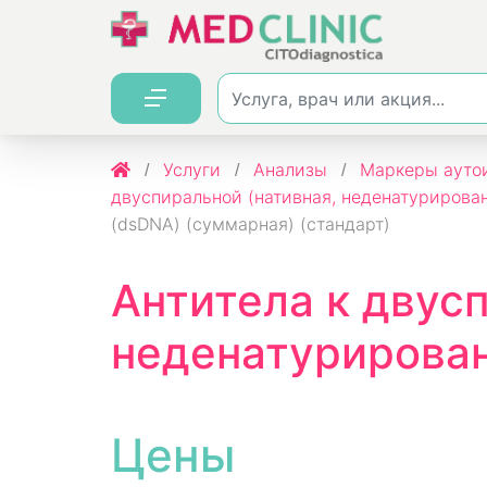
Услуги
Анализы
Маркеры ауто
двуспиральной (нативная, неденатурирова
(dsDNA) (суммарная) (стандарт)
Антитела к двус
неденатурирован
Цены