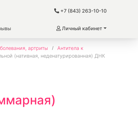
+7 (843) 263-10-10
зывы
Личный кабинет
болевания, артриты
Антитела к
льной (нативная, неденатурированная) ДНК
ммарная)