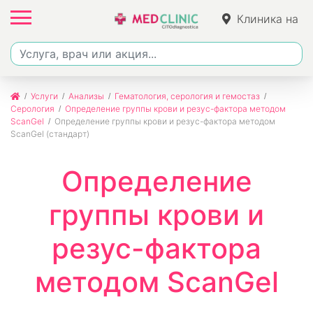
Клиника на
Фучика
Услуги
Анализы
Гематология, серология и гемостаз
Серология
Определение группы крови и резус-фактора методом
ScanGel
Определение группы крови и резус-фактора методом
ScanGel (стандарт)
Определение
группы крови и
резус-фактора
методом ScanGel