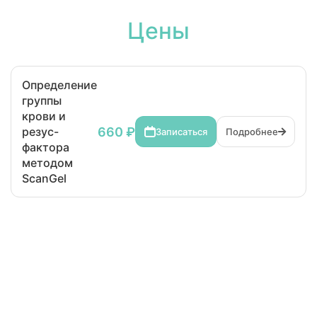
Цены
Определение
группы
крови и
660 ₽
резус-
Записаться
Подробнее
фактора
методом
ScanGel