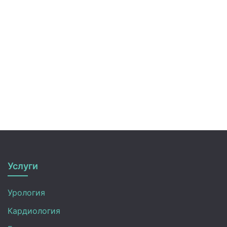
Услуги
Урология
Кардиология