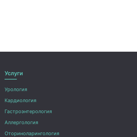
Услуги
Урология
Кардиология
Гастроэнтерология
Аллергология
Оториноларингология