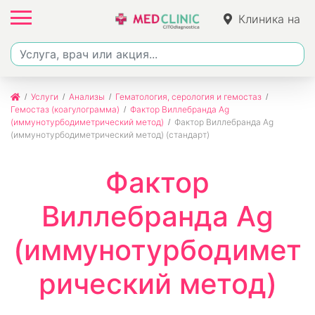
Клиника на
Фучика
Услуги
Анализы
Гематология, серология и гемостаз
Гемостаз (коагулограмма)
Фактор Виллебранда Ag
(иммунотурбодиметрический метод)
Фактор Виллебранда Ag
(иммунотурбодиметрический метод) (стандарт)
Фактор
Виллебранда Ag
(иммунотурбодимет
рический метод)