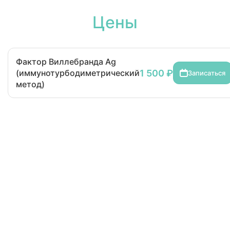
Цены
Фактор Виллебранда Ag
1 500 ₽
(иммунотурбодиметрический
Записаться
метод)