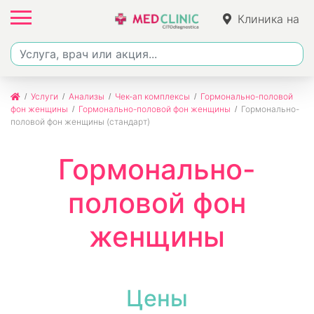
Клиника на
Фучика
Услуги
Анализы
Чек-ап комплексы
Гормонально-половой
фон женщины
Гормонально-половой фон женщины
Гормонально-
половой фон женщины (стандарт)
Гормонально-
половой фон
женщины
Цены