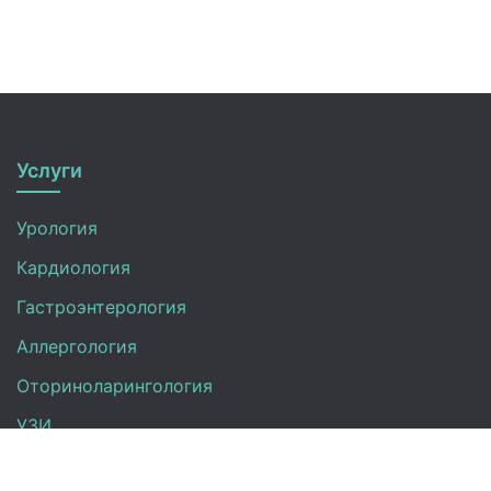
Услуги
Урология
Кардиология
Гастроэнтерология
Аллергология
Оториноларингология
УЗИ
Неврология