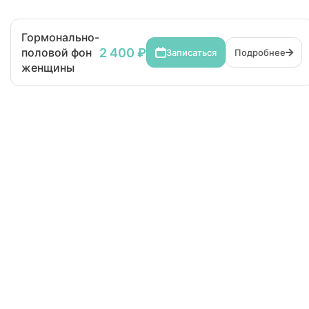
Гормонально-
2 400 ₽
половой фон
Записаться
Подробнее
женщины