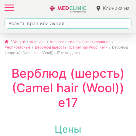
Клиника на
Фучика
Услуги
Анализы
Аллергологическое тестирование
Респиратоные
Верблюд (шерсть) (Camel hair (Wool)) e17
Верблюд
(шерсть) (Camel hair (Wool)) e17 (стандарт)
Верблюд (шерсть)
(Camel hair (Wool))
e17
Цены