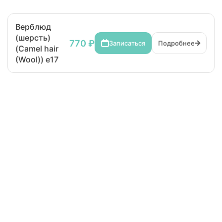
Верблюд
(шерсть)
770 ₽
Записаться
Подробнее
(Camel hair
(Wool)) e17