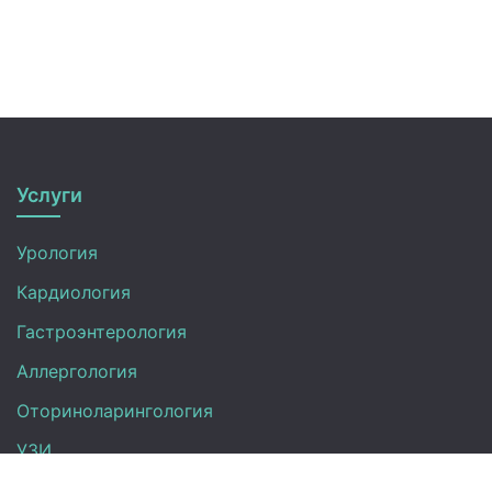
Услуги
Урология
Кардиология
Гастроэнтерология
Аллергология
Оториноларингология
УЗИ
Неврология