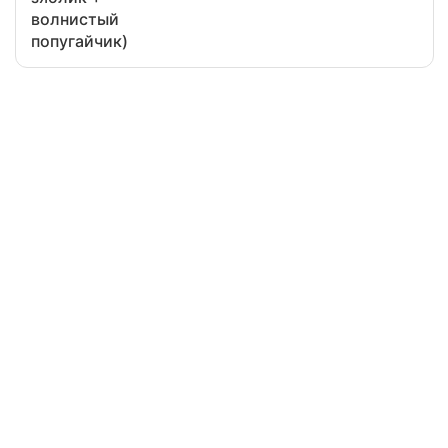
волнистый
попугайчик)