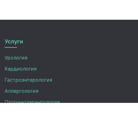
Услуги
Урология
Кардиология
Гастроэнтерология
Аллергология
Оториноларингология
УЗИ
Неврология
Анализы