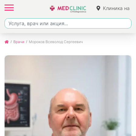
Клиника на
Фучика
Врачи
Мороков Всеволод Сергеевич