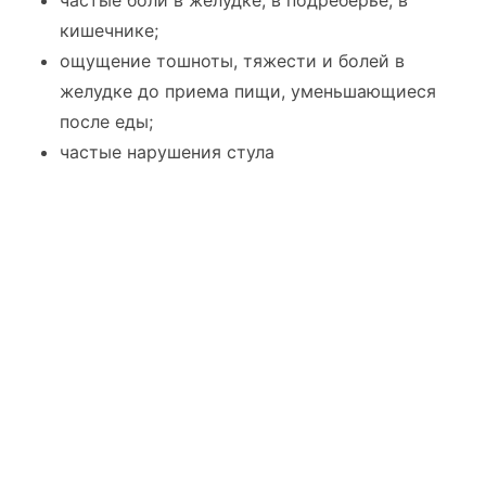
частые боли в желудке, в подреберье, в
кишечнике;
ощущение тошноты, тяжести и болей в
желудке до приема пищи, уменьшающиеся
после еды;
частые нарушения стула