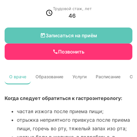
Трудовой стаж, лет
46
Записаться на приём
Позвонить
О враче
Образование
Услуги
Расписание
От
Когда следует обратиться к гастроэнтерологу:
частая изжога после приема пищи;
отрыжка неприятного привкуса после приема
пищи, горечь во рту, тяжелый запах изо рта;